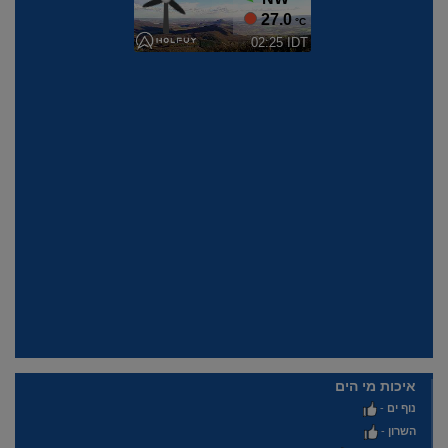
איכות מי הים
נוף ים
-
השרון
-