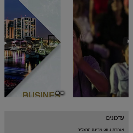
מספר
מספר
שקופית
שקופית
פתוח
פתוח
0
1
עדכונים
אזהרת ניווט מרינה הרצליה