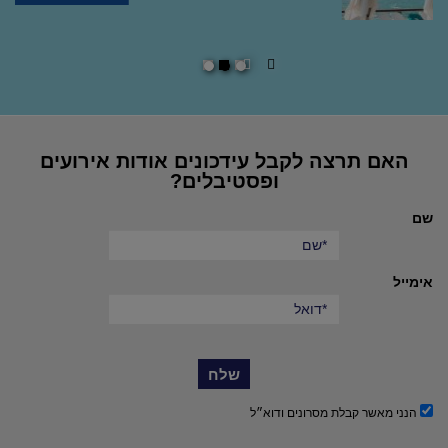
מלון דניאל הרצליה
stars
hotel
פרטים נוספים
הפעל
השהה
מצגת
מצגת
שקופיות
שקופיות
האם תרצה לקבל עידכונים אודות אירועים
ופסטיבלים?
שם