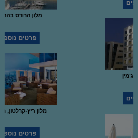
פרטים נוספים
מלון עסקים בנג'מין
5
stars
hotel
פרטים נוספים