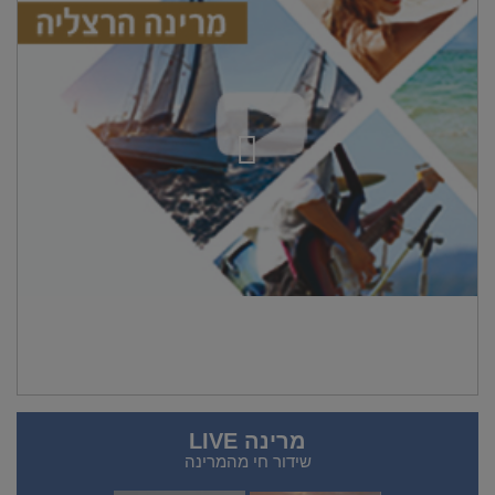
מרינה LIVE
שידור חי מהמרינה