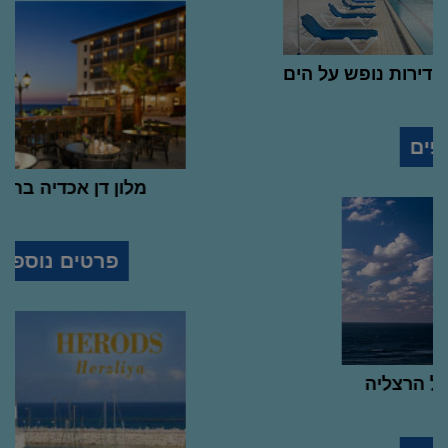
מלון דירות אוקיינוס במרינה - דירות נופש על הים
5
stars
hotel
פרטים נוספים
מלון הרברט סמואל הרצליה
stars
hotel