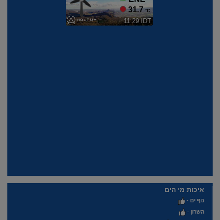
איכות מי הים
נוף ים
-
השרון
-