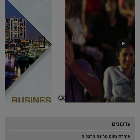
מספר
מספר
שקופית
שקופית
פתוח
פתוח
0
1
עדכונים
אזהרת ניווט מרינה הרצליה