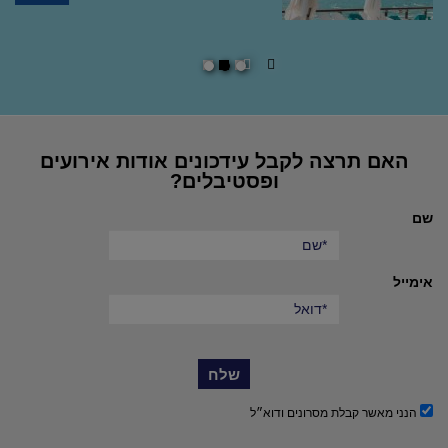
מלון דניאל הרצליה
stars
hotel
פרטים נוספים
הפעל
השהה
מצגת
מצגת
שקופיות
שקופיות
האם תרצה לקבל עידכונים אודות אירועים
ופסטיבלים?
שם