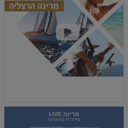
מרינה LIVE
שידור חי מהמרינה