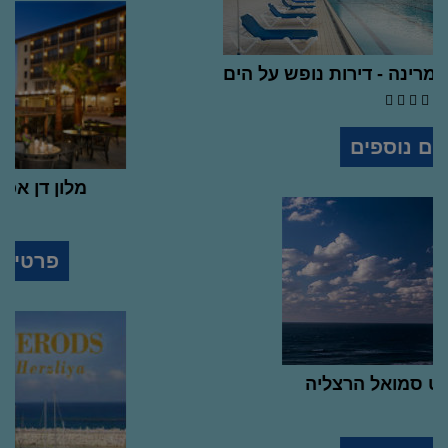
מלון דירות אוקיינוס במרינה - דירות נופש על הים
5
stars
hotel
פרטים נוספים
מלון הרברט סמואל הרצליה
stars
hotel