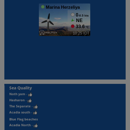
Sea Quality
Noth yam
-
Hasharon
-
The Separate
-
Acadia south
-
Blue Flag beaches
Acadia North
-