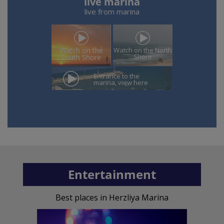
live marina
live from marina
Watch on the North
Watch on the
Shore
South Shore
Entrance to the
marina, view here
Entertainment
Best places in Herzliya Marina