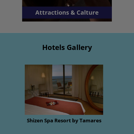
Attractions & Calture
Hotels Gallery
Aparthotel Okeanos on the Beach
stars
hotel