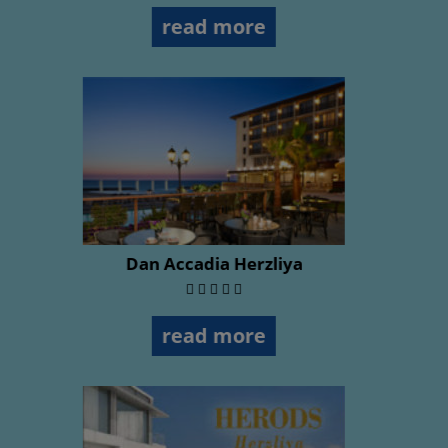
read more
Orchid Okeanos Hotel Herzliya
stars
hotel
read more