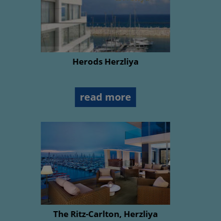
The Benjamin Business Hotel
stars
hotel
read more
Daniel Herzliya Hotel By Tamares